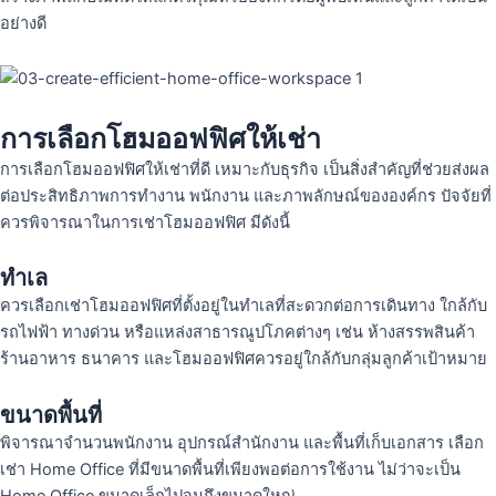
อย่างดี
การเลือกโฮมออฟฟิศให้เช่า
การเลือกโฮมออฟฟิศให้เช่าที่ดี เหมาะกับธุรกิจ เป็นสิ่งสำคัญที่ช่วยส่งผล
ต่อประสิทธิภาพการทำงาน พนักงาน และภาพลักษณ์ขององค์กร ปัจจัยที่
ควรพิจารณาในการเช่าโฮมออฟฟิศ มีดังนี้
ทำเล
ควรเลือกเช่าโฮมออฟฟิศที่ตั้งอยู่ในทำเลที่สะดวกต่อการเดินทาง ใกล้กับ
รถไฟฟ้า ทางด่วน หรือแหล่งสาธารณูปโภคต่างๆ เช่น ห้างสรรพสินค้า
ร้านอาหาร ธนาคาร และโฮมออฟฟิศควรอยู่ใกล้กับกลุ่มลูกค้าเป้าหมาย
ขนาดพื้นที่
พิจารณาจำนวนพนักงาน อุปกรณ์สำนักงาน และพื้นที่เก็บเอกสาร เลือก
เช่า Home Office ที่มีขนาดพื้นที่เพียงพอต่อการใช้งาน ไม่ว่าจะเป็น