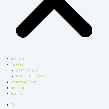
หน้าแรก
โครงการ
อาคาร A-B-C
อาคาร D – E ( New!)
ข่าวสาร & อัปเดต
บทความ
ติดต่อเรา
EN